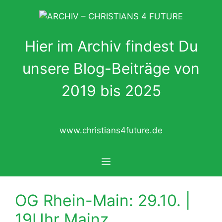
Zum
Inhalt
springen
Hier im Archiv findest Du
unsere Blog-Beiträge von
2019 bis 2025
www.christians4future.de
Menü
OG Rhein-Main: 29.10. |
19Uhr Mainz