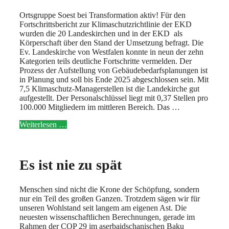
Ortsgruppe Soest bei Transformation aktiv! Für den
Fortschrittsbericht zur Klimaschutzrichtlinie der EKD
wurden die 20 Landeskirchen und in der EKD als
Körperschaft über den Stand der Umsetzung befragt. Die
Ev. Landeskirche von Westfalen konnte in neun der zehn
Kategorien teils deutliche Fortschritte vermelden. Der
Prozess der Aufstellung von Gebäudebedarfsplanungen ist
in Planung und soll bis Ende 2025 abgeschlossen sein. Mit
7,5 Klimaschutz-Managerstellen ist die Landekirche gut
aufgestellt. Der Personalschlüssel liegt mit 0,37 Stellen pro
100.000 Mitgliedern im mittleren Bereich. Das …
Weiterlesen …
Es ist nie zu spät
Menschen sind nicht die Krone der Schöpfung, sondern
nur ein Teil des großen Ganzen. Trotzdem sägen wir für
unseren Wohlstand seit langem am eigenen Ast. Die
neuesten wissenschaftlichen Berechnungen, gerade im
Rahmen der COP 29 im aserbaidschanischen Baku