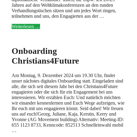
Jahren auf den Weltklimakonferenzen an den runden
Verhandlungstischen sitzen und um jedes Wort ringen,
teilnehmen und uns, den Engagierten aus der …
Weiterlesen …
Onboarding
Christians4Future
Am Montag, 9. Dezember 2024 um 19.30 Uhr, findet
unser nächstes digitales Onboarding statt. Eingeladen sind
alle, die sich seit diesem Jahr bei den Christians4Future
engagieren oder die sich für ein Engagement bei uns
interessieren. Wir erzählen Euch: Und natürlich möchten
wir einander kennenlernen und Euch Wege aufzeigen, wie
Ihr euch mit uns engagieren könnt. Seid dabei! Wir freuen
uns auf euch!Georg, Juliane, Kaja, Kerstin, Kerry und
Yvonne (AG Movement building) Alternativ: Meeting-ID:
655 1123 8733, Kenncode: 852513 Schnelleinwahl mobil
…