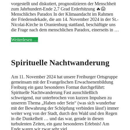
vorgestellt und diskutiert, prognostizieren der Menschheit
zum Jahrhundert-Ende 2,7 Grad Erderhitzung 🔥😱
Menschliches Paradox In der Klimaandacht im Rahmen
der Friedensdekade, die am 14. November 2024 in der St.-
Nicolai-Kirche in Oranienburg stattfand, beschäftigte uns
die Frage nach dem menschlichen Paradox, einerseits in …
Weiterlesen …
Spirituelle Nachtwanderung
Am 11. November 2024 hat unsere Freiburger Ortsgruppe
gemeinsam mit der Evangelischen Erwachsenenbildung
Freiburg ein ganz besonderes Format durchgeführt:
Spirituelle Nachtwanderung Fast ausschließlich
schweigend, nur unterbrochen von kurzen Impulsen zu
unserem Thema „Haben oder Sein“ (was sich wunderbar
mit der Bewahrung der Schöpfung verbinden lässt!) immer
weiter weg von der Stadt, durch den Wald und den Regen
in die Dunkelheit … und das war, gerade in diesen
turbulenten Zeiten, ein ganz besonderes Erlebnis! Am
Ende waren wir zwar sehr viel …