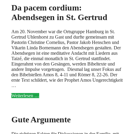
Da pacem cordium:
Abendsegen in St. Gertrud
Am 20. November war die Ortsgruppe Hamburg in St.
Gertrud Uhlenhorst zu Gast und durfte gemeinsam mit
Pastorin Christine Cornelius, Pastor Jakob Henschen und
Vikarin Linda Bornemann den Abendsegen gestalten. Der
Abendsegen ist eine meditative Andacht mit Liedern aus
Taizé, die einmal monatlich in St. Gertrud stattfindet.
Eingerahmt von den Gesängen, werden Bibeltexte und
andere Impulse vorgetragen. Diesmal lag unser Fokus auf
den Bibelstellen Amos 8, 4-11 und Römer 8, 22-26. Der
erste Text schildert, wie der Prophet Amos Ungerechtigkeit
…
Weiterlesen …
Gute Argumente
Die richtigen Fakten für Diskussionen in der Familie, mit