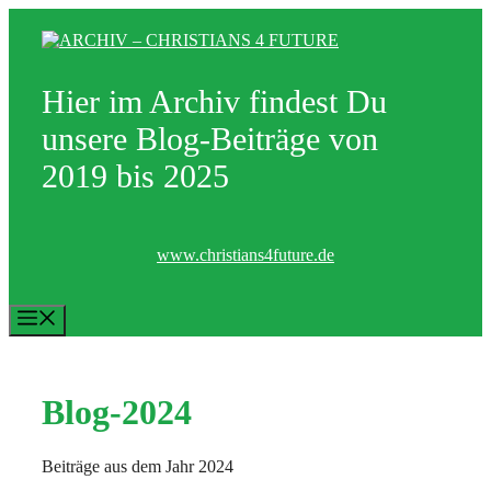
Zum
Inhalt
springen
Hier im Archiv findest Du
unsere Blog-Beiträge von
2019 bis 2025
www.christians4future.de
Menü
Blog-2024
Beiträge aus dem Jahr 2024